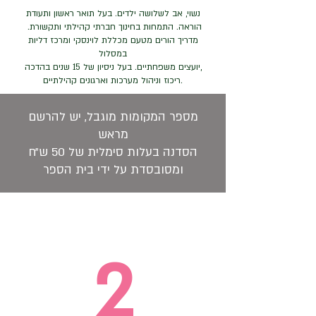
נשוי, אב לשלושה ילדים. בעל תואר ראשון ותעודת
הוראה. התמחות בחינוך חברתי קהילתי ותקשורת.
מדריך הורים מטעם מכללת לוינסקי ומרכז דליות
במסלול
,יועצים משפחתיים. בעל ניסיון של 15 שנים בהדכה
.ריכוז וניהול מערכות וארגונים קהילתיים
מספר המקומות מוגבל, יש להרשם
מראש
הסדנה בעלות סימלית של 50 ש״ח
ומסובסדת על ידי בית הספר
2