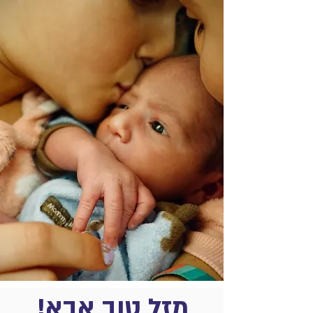
מזל טוב אבא!