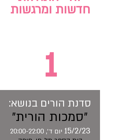
חדשות ומרגשות
1
סדנת הורים בנושא:
״סמכות הורית״
15/2/23
יום ד׳, 20:00-22:00