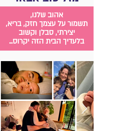
אהוב שלנו,
תשמור על עצמך חזק, בריא,
יצירתי, סבלן וקשוב
בלעדיך הבית הזה יקרוס...