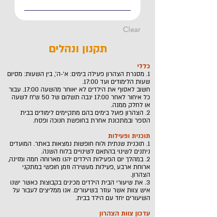
Clear
תקנון ונהלים
כללי
1. מסגרת הצהרון פעילה בימים: א׳-ה׳, בין השעות: מסיום
שעות הלימודים ועד 17:00.
חשוב לאסוף את הילדים לא יאוחר מהשעה 17:00. עבור
כל איחור לאחר 17:00 יגבה תשלום של 50 ש״ח לשעה
או לחלק ממנה.
2. הצהרון פועל בימים בהם מתקיימים לימודים בבית
הספר ובמתכונת אחרת בחופשת חנוכה ופסח.
תוכנית ופעילות
1. תוכנית שנתית ולוח חופשות נמצאות באתר. המועדים
ניתנים לשינוי בהתאם לשינויים בלוח השנה.
2. במהלך יום הפעילות הילדים יהנו מארוחה חמה ומזינה,
ארוחת ארבע ,פעילות מעשירה וזמן חופשי במתקני
הצהרון.
3. את שיעורי הבית הילדים מכינים בקבוצות כאשר ישנו
איש צוות אשר עוזר בשיעורים. אנו ממליצים לעבור על
השיעורים יחד עם הילד בבית.
עדכון צוות הצהרון