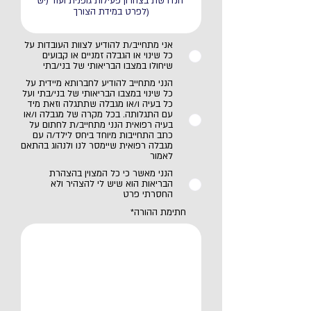
אני מתחייב/ת להודיע לצוות העובדות על
כל שינוי או הגבלה זמניים או קבועים
שיחולו במצבו הבריאותי של בני/בתי
הנני מתחייב להודיע לחברותא מיידית על
כל שינוי במצבו הבריאותי של בני/בתי ועל
כל בעיה ו/או מגבלה שתתגלה וזאת מיד
עם התגלותה. בכל מקרה של מגבלה ו/או
בעיה רפואית הנני מתחייב/ת לחתום על
כתב התחייבות מיוחד ביחס לילד/ה עם
מגבלה רפואית שיימסר לנו ולנהוג בהתאם
לאמור
הנני מאשר כי כל המצוין בהצהרת
הבריאות הוא שיש לי להצהיר ולא
החסרתי פרט
חתימת ההורה