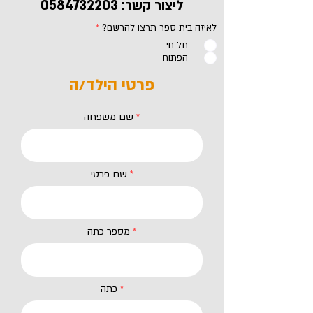
ליצור קשר:
0584732203
לאיזה בית ספר תרצו להרשם?
*
תל חי
הפתוח
פרטי הילד/ה
שם משפחה
שם פרטי
מספר כתה
כתה